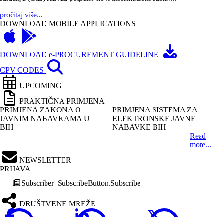
pročitaj više...
DOWNLOAD MOBILE APPLICATIONS
DOWNLOAD e-PROCUREMENT GUIDELINE
CPV CODES
UPCOMING
PRAKTIČNA PRIMJENA
PRIMJENA ZAKONA O
PRIMJENA SISTEMA ZA
JAVNIM NABAVKAMA U
ELEKTRONSKE JAVNE
BIH
NABAVKE BIH
Read
more...
NEWSLETTER
PRIJAVA
Subscriber_SubscribeButton.Subscribe
DRUŠTVENE MREŽE