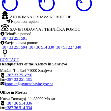
ANONIMNA PRIJAVA KORUPCIJE
Report corruption
SAVJETODAVNA I TEHNIČKA POMOĆ
Tehnička pomoć
+387 33 251 591
Savjetodavna pomoć
+387 33 251 594
+387 36 514 330
+387 51 227 340
CONTACT
Headquarters of the Agency in Sarajevo
Maršala Tita 9a/I
71000
Sarajevo
+387 33 251-590
+387 33 251-595
kontakt@javnenabavke.gov.ba
Office in Mostar
Kneza Domagoja bb
88000
Mostar
+387 36 514 336
+387 36 514 334