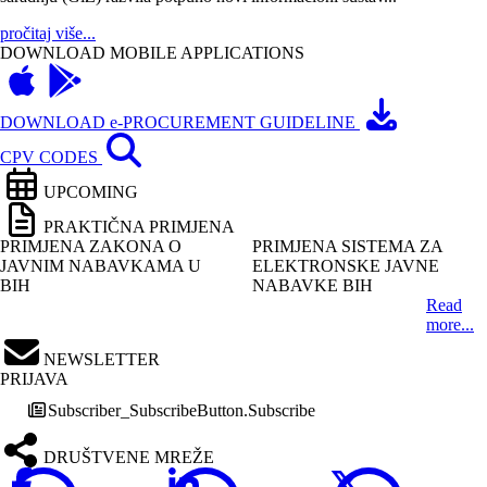
pročitaj više...
DOWNLOAD MOBILE APPLICATIONS
DOWNLOAD e-PROCUREMENT GUIDELINE
CPV CODES
UPCOMING
PRAKTIČNA PRIMJENA
PRIMJENA ZAKONA O
PRIMJENA SISTEMA ZA
JAVNIM NABAVKAMA U
ELEKTRONSKE JAVNE
BIH
NABAVKE BIH
Read
more...
NEWSLETTER
PRIJAVA
Subscriber_SubscribeButton.Subscribe
DRUŠTVENE MREŽE