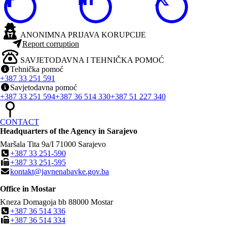
ANONIMNA PRIJAVA KORUPCIJE
Report corruption
SAVJETODAVNA I TEHNIČKA POMOĆ
Tehnička pomoć
+387 33 251 591
Savjetodavna pomoć
+387 33 251 594
+387 36 514 330
+387 51 227 340
CONTACT
Headquarters of the Agency in Sarajevo
Maršala Tita 9a/I
71000
Sarajevo
+387 33 251-590
+387 33 251-595
kontakt@javnenabavke.gov.ba
Office in Mostar
Kneza Domagoja bb
88000
Mostar
+387 36 514 336
+387 36 514 334