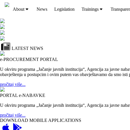
About
News
Legislation
Trainings
Transpare
LATEST NEWS
e-PROCUREMENT PORTAL
U okviru programa „Jačanje javnih institucija“, Agencija za javne na
obavještenja u postupcim i ovim putem vas obavještavamo da smo isti p
pročitaj više...
PORTAL e-NABAVKE
U okviru programa „Jačanje javnih institucija“, Agencija za javne nab
pročitaj više...
DOWNLOAD MOBILE APPLICATIONS