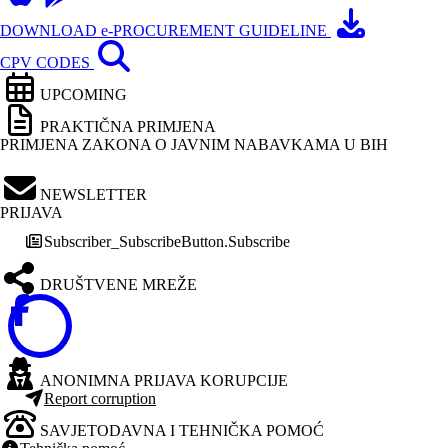
DOWNLOAD e-PROCUREMENT GUIDELINE
CPV CODES
UPCOMING
PRAKTIČNA PRIMJENA
PRIMJENA ZAKONA O JAVNIM NABAVKAMA U BIH
NEWSLETTER
PRIJAVA
Subscriber_SubscribeButton.Subscribe
DRUŠTVENE MREŽE
ANONIMNA PRIJAVA KORUPCIJE
Report corruption
SAVJETODAVNA I TEHNIČKA POMOĆ