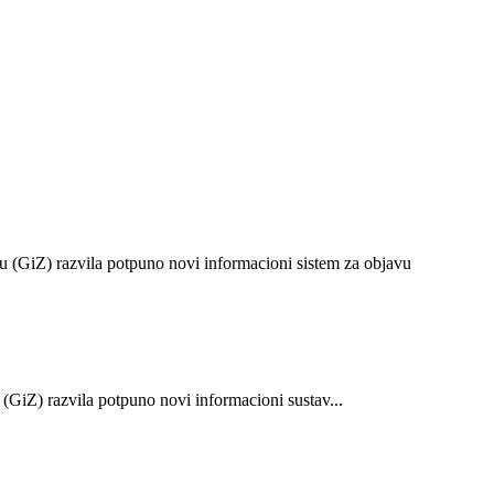
u (GiZ) razvila potpuno novi informacioni sistem za objavu
GiZ) razvila potpuno novi informacioni sustav...